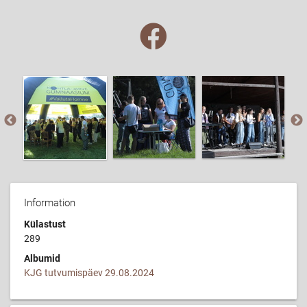
Information
Külastust
289
Albumid
KJG tutvumispäev 29.08.2024