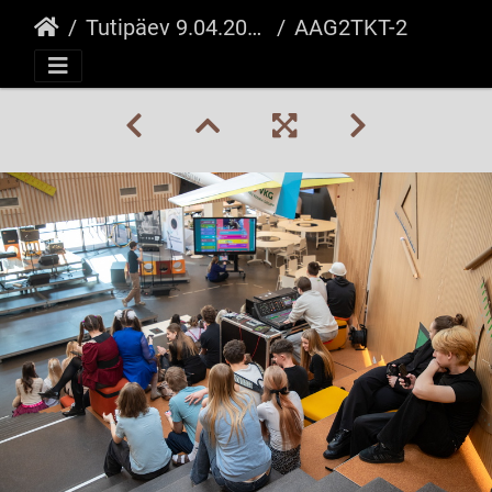
Tutipäev 9.04.2026
AAG2TKT-27