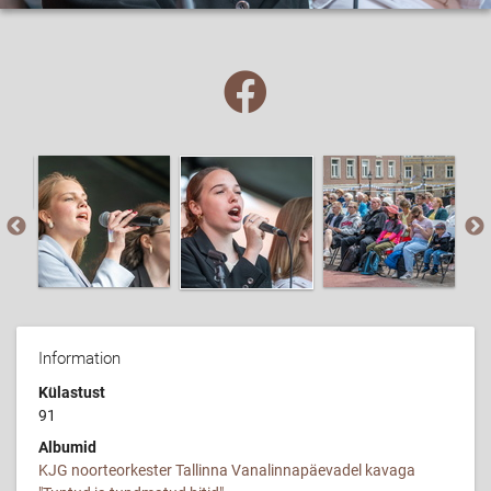
Information
Külastust
91
Albumid
KJG noorteorkester Tallinna Vanalinnapäevadel kavaga