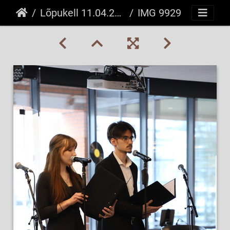
Lõpukell 11.04.2025
IMG 9929