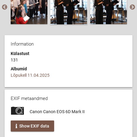
Information
Külastust
131
Albumid
Lõpukell 11.04.2025
EXIF metaandmed
Canon Canon EOS 6D Mark II
Show EXIF data